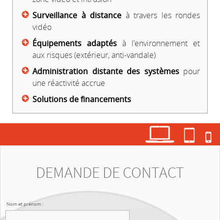
Surveillance à distance
à travers les rondes
vidéo
Équipements adaptés
à l’environnement et
aux risques (extérieur, anti-vandale)
Administration distante des systèmes
pour
une réactivité accrue
Solutions de financements
aaa
aaa
aaaa
DEMANDE DE CONTACT
Nom et prénom :